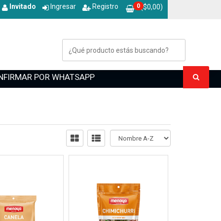
Invitado
Ingresar
Registro
0
($
0,00
)
CONFIRMAR POR WHATSAPP