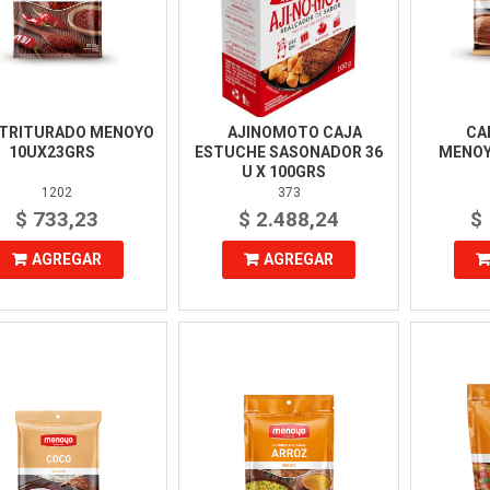
 TRITURADO MENOYO
AJINOMOTO CAJA
CA
10UX23GRS
ESTUCHE SASONADOR 36
MENOY
U X 100GRS
1202
373
$ 733,23
$ 2.488,24
$
AGREGAR
AGREGAR