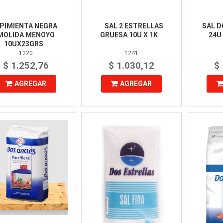
PIMIENTA NEGRA
SAL 2 ESTRELLAS
SAL D
MOLIDA MENOYO
GRUESA 10U X 1K
24U
10UX23GRS
1220
1241
$ 1.252,76
$ 1.030,12
$
AGREGAR
AGREGAR