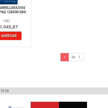
PARRILLERA DOS
PAQ 12X500 GRS
1251
 1.045,87
AGREGAR
1
de 1
 15:20