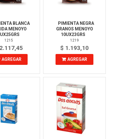
IENTA BLANCA
PIMIENTA NEGRA
IDA MENOYO
GRANOS MENOYO
0UX25GRS
10UX23GRS
1215
1219
 2.117,45
$ 1.193,10
AGREGAR
AGREGAR