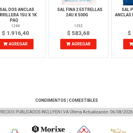
SAL DOS ANCLAS
SAL FINA 2 ESTRELLAS
SAL 
RRILLERA 15U X 1K
24U X 500G
ANCLAS 
PAQ
1244
1252
$ 1.916,40
$ 583,68
$
AGREGAR
AGREGAR
CONDIMENTOS
|
COMESTIBLES
PRECIOS PUBLICADOS INCLUYEN I.V.A
Última Actualización: 06/08/2026