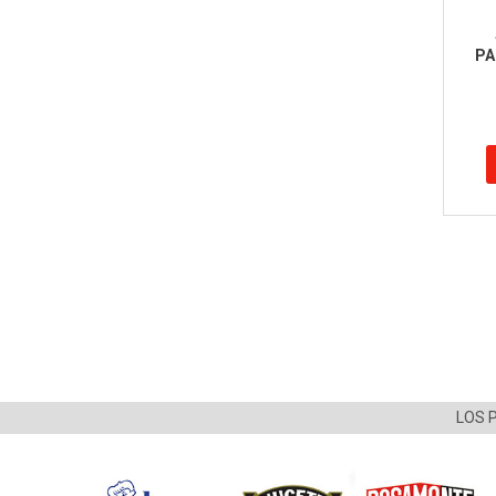
PA
LOS 