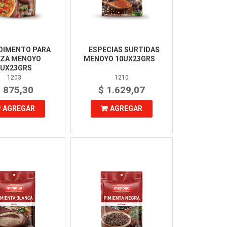
DIMENTO PARA
ESPECIAS SURTIDAS
ZZA MENOYO
MENOYO 10UX23GRS
0UX23GRS
1203
1210
 875,30
$ 1.629,07
AGREGAR
AGREGAR