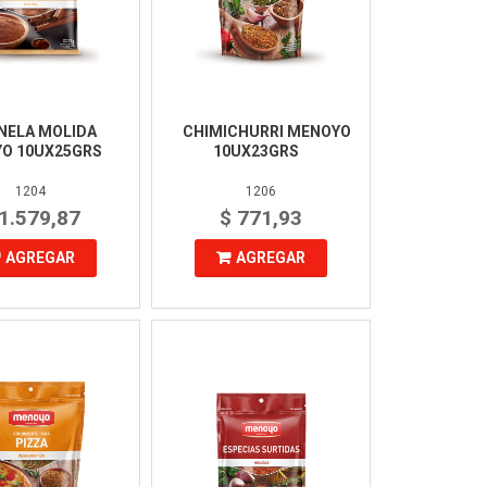
NELA MOLIDA
CHIMICHURRI MENOYO
O 10UX25GRS
10UX23GRS
1204
1206
 1.579,87
$ 771,93
AGREGAR
AGREGAR