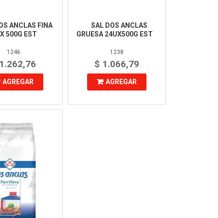
OS ANCLAS FINA
SAL DOS ANCLAS
 X 500G EST
GRUESA 24UX500G EST
1246
1238
 1.262,76
$ 1.066,79
AGREGAR
AGREGAR