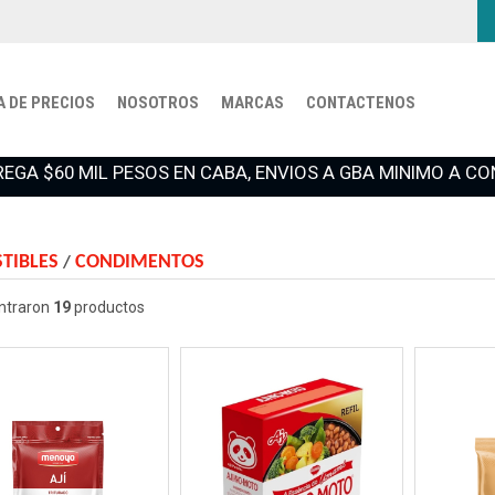
A DE PRECIOS
NOSOTROS
MARCAS
CONTACTENOS
REGA $60 MIL PESOS EN CABA, ENVIOS A GBA MINIMO A 
TIBLES
CONDIMENTOS
/
ntraron
19
productos