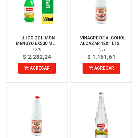
JUGO DE LIMON
VINAGRE DE ALCOHOL
MENOYO 6X500 ML
ALCAZAR 12X1 LTS
1570
1552
$ 2.282,24
$ 1.161,61
AGREGAR
AGREGAR