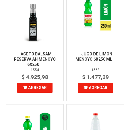
ACETO BALSAM
JUGO DE LIMON
RESERVA AH MENOYO
MENOYO 6X250 ML
6X250
1554
1568
$ 4.925,98
$ 1.477,29
AGREGAR
AGREGAR