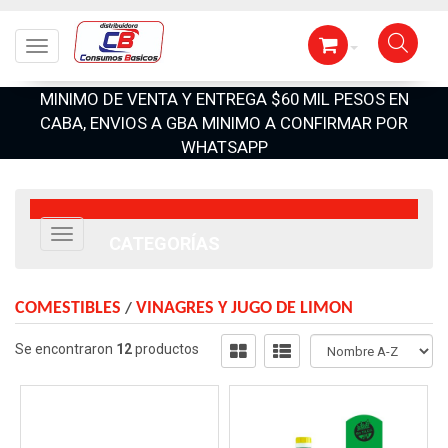
Toggle navigation
MINIMO DE VENTA Y ENTREGA $60 MIL PESOS EN
CABA, ENVIOS A GBA MINIMO A CONFIRMAR POR
WHATSAPP
Navigation ein-/ausblenden
CATEGORÍAS
COMESTIBLES
VINAGRES Y JUGO DE LIMON
/
Se encontraron
12
productos