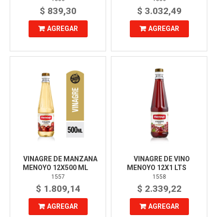
$ 839,30
$ 3.032,49
AGREGAR
AGREGAR
VINAGRE DE MANZANA
VINAGRE DE VINO
MENOYO 12X500 ML
MENOYO 12X1 LTS
1557
1558
$ 1.809,14
$ 2.339,22
AGREGAR
AGREGAR