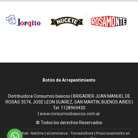
Botón de Arrepentimiento
Distribuidora Consumos basicos | BRIGADIER JUAN MANUEL DE
ROSAS 3574, JOSE LEON SUAREZ, SAN MARTIN, BUENOS AIRES |
Tel:
1128969430
|
www.consumosbasicos.com.ar
© Todos los derechos Reservados
Diseño Web - NetOne
|
eCommerce - TornadoStore
|
Posicionamiento en